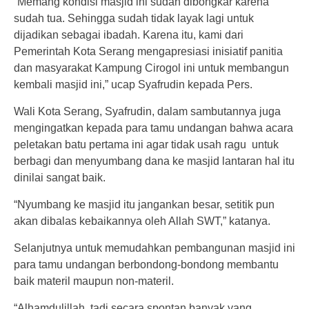
“Memang kondisi masjid ini sudah dibongkar karena
sudah tua. Sehingga sudah tidak layak lagi untuk
dijadikan sebagai ibadah. Karena itu, kami dari
Pemerintah Kota Serang mengapresiasi inisiatif panitia
dan masyarakat Kampung Cirogol ini untuk membangun
kembali masjid ini,” ucap Syafrudin kepada Pers.
Wali Kota Serang, Syafrudin, dalam sambutannya juga
mengingatkan kepada para tamu undangan bahwa acara
peletakan batu pertama ini agar tidak usah ragu untuk
berbagi dan menyumbang dana ke masjid lantaran hal itu
dinilai sangat baik.
“Nyumbang ke masjid itu jangankan besar, setitik pun
akan dibalas kebaikannya oleh Allah SWT,” katanya.
Selanjutnya untuk memudahkan pembangunan masjid ini
para tamu undangan berbondong-bondong membantu
baik materil maupun non-materil.
“Alhamdulillah, tadi secara spontan banyak yang