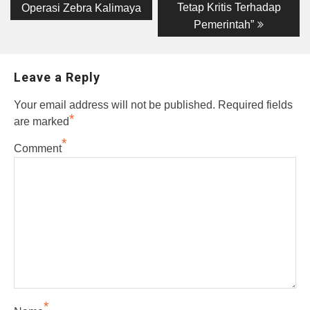
post:
post:
navigation
Tetap Kritis Terhadap
Operasi Zebra Kalimaya
Pemerintah”
Leave a Reply
Your email address will not be published.
Required fields
*
are marked
*
Comment
*