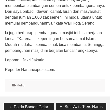
memberikan sumbangan semen untuk pembangunannya.
Dari saya pribadi, dewan, camat, lurah dan masyarakat
dengan jumlah 1.000 zak semen. Ini modal utama untuk
memulai pembangunannya,” kata Wali Kota Serang.
Ia juga berharap, pembangunan masjid ini bisa berjalan
lancar. “Karena ini kepentingan bersama umat Islam.
Mudah-mudahan semua pihak bisa membantu. Sehingga
pembangunan masjid ini berjalan lancar,” ungkapnya.
Laporan : Jakri Jakaria.
Reporter Harianexpose.com.
Religi
Post
Previous
Next
H. Suci Azi : “Pers Harus
Polda Banten Gelar