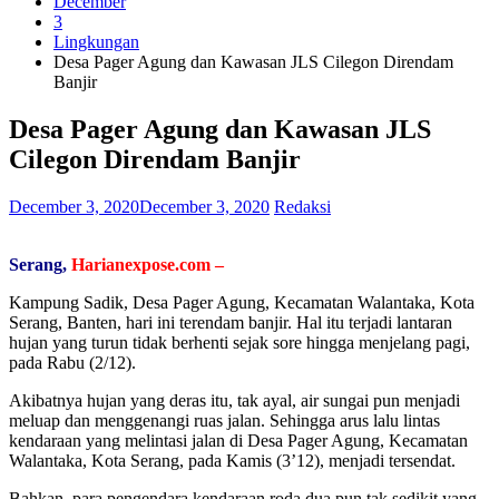
December
3
Lingkungan
Desa Pager Agung dan Kawasan JLS Cilegon Direndam
Banjir
Desa Pager Agung dan Kawasan JLS
Cilegon Direndam Banjir
December 3, 2020
December 3, 2020
Redaksi
Serang,
Harianexpose.com –
Kampung Sadik, Desa Pager Agung, Kecamatan Walantaka, Kota
Serang, Banten, hari ini terendam banjir. Hal itu terjadi lantaran
hujan yang turun tidak berhenti sejak sore hingga menjelang pagi,
pada Rabu (2/12).
Akibatnya hujan yang deras itu, tak ayal, air sungai pun menjadi
meluap dan menggenangi ruas jalan. Sehingga arus lalu lintas
kendaraan yang melintasi jalan di Desa Pager Agung, Kecamatan
Walantaka, Kota Serang, pada Kamis (3’12), menjadi tersendat.
Bahkan, para pengendara kendaraan roda dua pun tak sedikit yang