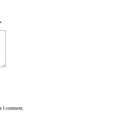
*
me I comment.