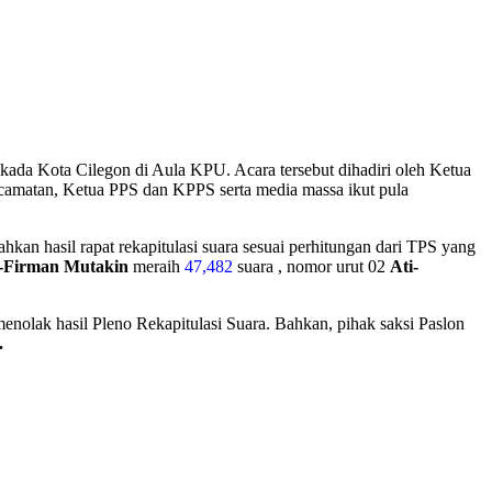
kada Kota Cilegon di Aula KPU. Acara tersebut dihadiri oleh Ketua
ecamatan, Ketua PPS dan KPPS serta media massa ikut pula
an hasil rapat rekapitulasi suara sesuai perhitungan dari TPS yang
n-Firman Mutakin
meraih
47,482
suara , nomor urut 02
Ati-
enolak hasil Pleno Rekapitulasi Suara. Bahkan, pihak saksi Paslon
.