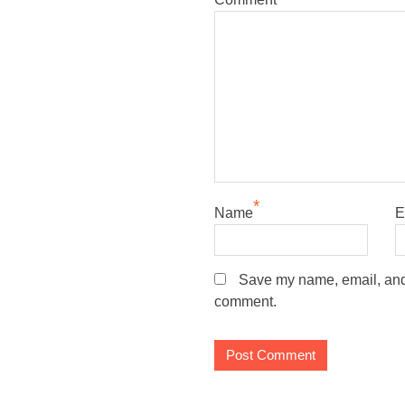
*
Name
E
Save my name, email, and w
comment.