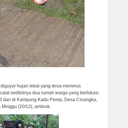
 diguyur hujan lebat yang terus-menerus
rcatat sedikitnya dua rumah warga yang berlokasi
03 dan di Kampung Kadu Perep, Desa Cinangka,
 Minggu (20/12(, ambruk.