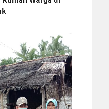
r, Rumah Warga di
uk