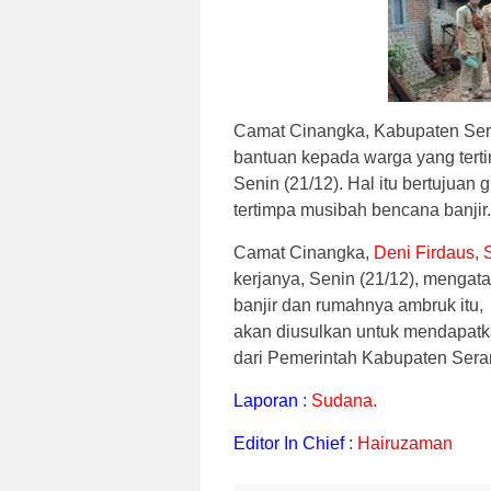
Camat Cinangka, Kabupaten Se
bantuan kepada warga yang terti
Senin (21/12). Hal itu bertujua
tertimpa musibah bencana banjir.
Camat Cinangka,
Deni Firdaus, 
kerjanya, Senin (21/12), mengat
banjir dan rumahnya ambruk itu,
akan diusulkan untuk mendapatk
dari Pemerintah Kabupaten Seran
Laporan
:
Sudana.
Editor In Chief
:
Hairuzaman