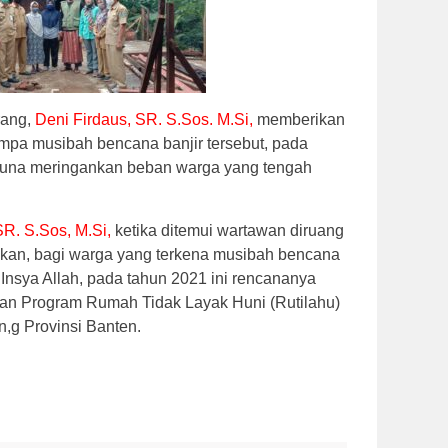
rang,
Deni Firdaus, SR. S.Sos. M.Si,
memberikan
mpa musibah bencana banjir tersebut, pada
n guna meringankan beban warga yang tengah
SR. S.Sos, M.Si,
ketika ditemui wartawan diruang
akan, bagi warga yang terkena musibah bencana
 Insya Allah, pada tahun 2021 ini rencananya
an Program Rumah Tidak Layak Huni (Rutilahu)
,g Provinsi Banten.