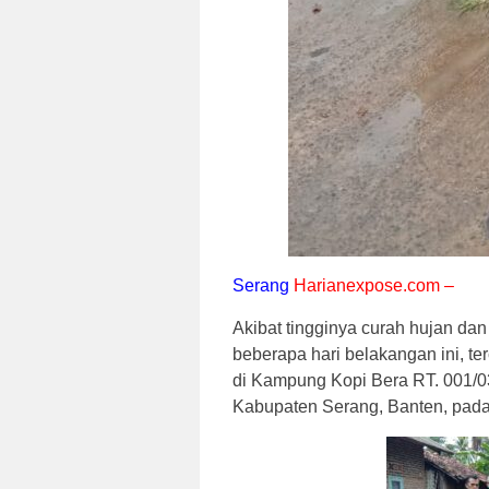
Serang
Harianexpose.com –
Akibat tingginya curah hujan dan
beberapa hari belakangan ini, te
di Kampung Kopi Bera RT. 001/
Kabupaten Serang, Banten, pada