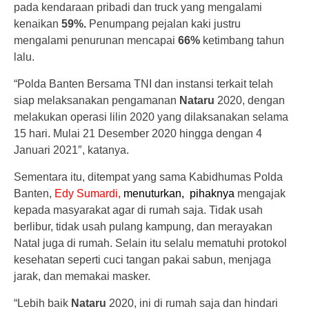
pada kendaraan pribadi dan truck yang mengalami
kenaikan
59%.
Penumpang pejalan kaki justru
mengalami penurunan mencapai
66%
ketimbang tahun
lalu.
“Polda Banten Bersama TNI dan instansi terkait telah
siap melaksanakan pengamanan
Nataru
2020, dengan
melakukan operasi lilin 2020 yang dilaksanakan selama
15 hari. Mulai 21 Desember 2020 hingga dengan 4
Januari 2021″, katanya.
Sementara itu, ditempat yang sama Kabidhumas Polda
Banten,
Edy Sumardi,
menuturkan,
pihaknya
mengajak
kepada masyarakat agar di rumah saja. Tidak usah
berlibur, tidak usah pulang kampung, dan merayakan
Natal juga di rumah. Selain itu selalu mematuhi protokol
kesehatan seperti cuci tangan pakai sabun, menjaga
jarak, dan memakai masker.
“Lebih baik
Nataru
2020, ini di rumah saja dan hindari