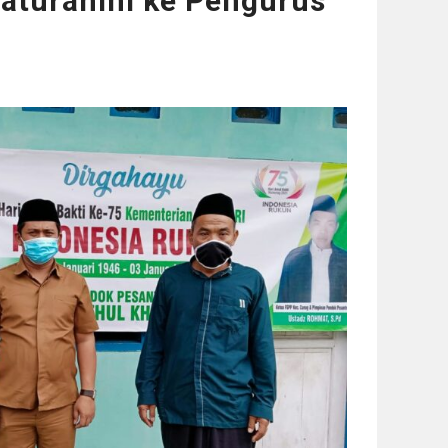
laturahmi ke Pengurus