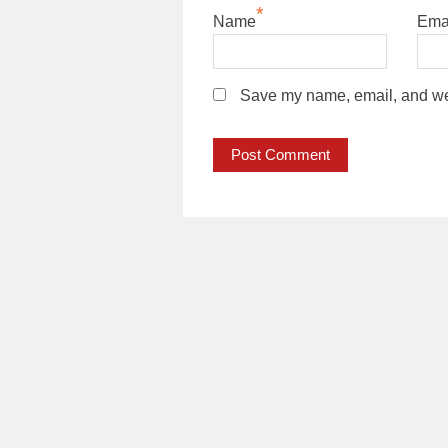
*
Name
Ema
Save my name, email, and webs