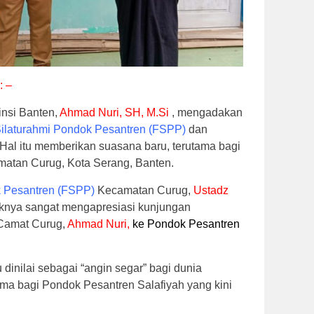
: –
insi Banten,
Ahmad Nuri, SH, M.Si
, mengadakan
ilaturahmi Pondok Pesantren (FSPP)
dan
Hal itu memberikan suasana baru, terutama bagi
matan Curug, Kota Serang, Banten.
k Pesantren (FSPP)
Kecamatan Curug,
Ustadz
knya sangat mengapresiasi kunjungan
 Camat Curug,
Ahmad Nuri,
ke Pondok Pesantren
 dinilai sebagai “angin segar” bagi dunia
tama bagi Pondok Pesantren Salafiyah yang kini