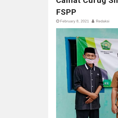
Camat Curug Si
FSPP
February 8, 2021
Redaksi