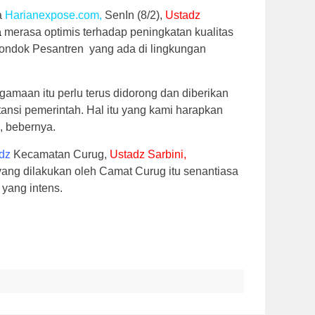
a
Harianexpose.com,
SenIn (8/2),
Ustadz
a
merasa optimis terhadap peningkatan kualitas
ondok Pesantren yang ada di lingkungan
gamaan itu perlu terus didorong dan diberikan
tansi pemerintah. Hal itu yang kami harapkan
, bebernya.
dz
Kecamatan Curug,
Ustadz Sarbini,
ang dilakukan oleh Camat Curug itu senantiasa
 yang intens.