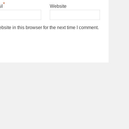
*
il
Website
ite in this browser for the next time I comment.