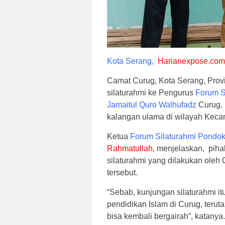
Kota Serang,
Harianexpose.com
Camat Curug, Kota Serang, Prov
silaturahmi ke Pengurus
Forum S
Jamaitul Quro Walhufadz
Curug. 
kalangan ulama di wilayah Keca
Ketua
Forum Silaturahmi Pondo
Rahmatullah,
menjelaskan, piha
silaturahmi yang dilakukan oleh
tersebut.
“Sebab, kunjungan silaturahmi itu
pendidikan Islam di Curug, teru
bisa kembali bergairah”, katanya.