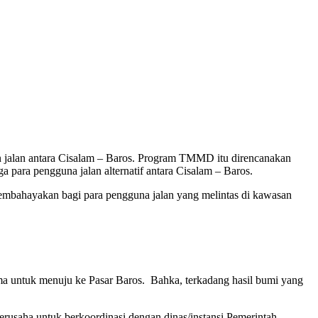
jalan antara Cisalam – Baros. Program TMMD itu direncanakan
para pengguna jalan alternatif antara Cisalam – Baros.
 membahayakan bagi para pengguna jalan yang melintas di kawasan
a untuk menuju ke Pasar Baros. Bahka, terkadang hasil bumi yang
erusaha untuk berkoordinasi dengan dinas/instansi Pemerintah