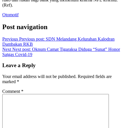
(Ref).
Otomotif
Post navigation
Previous
Previous post:
SDN Melandang Kelurahan Kalodran
Dambakan RKB
Next
Next post:
Oknum Camat Tigaraksa Diduga “Sunat” Honor
Satgas Covid-19
Leave a Reply
Your email address will not be published.
Required fields are
marked
*
Comment
*