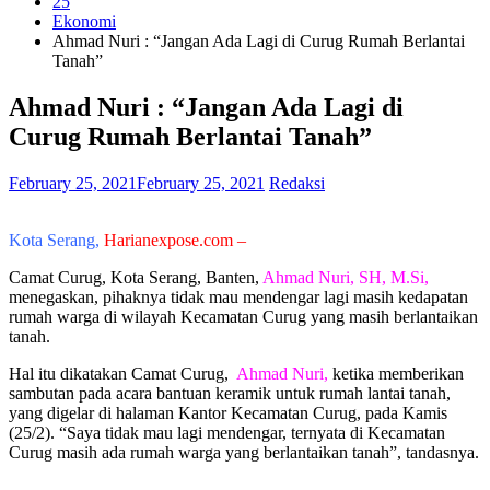
25
Ekonomi
Ahmad Nuri : “Jangan Ada Lagi di Curug Rumah Berlantai
Tanah”
Ahmad Nuri : “Jangan Ada Lagi di
Curug Rumah Berlantai Tanah”
February 25, 2021
February 25, 2021
Redaksi
Kota Serang,
Harianexpose.com –
Camat Curug, Kota Serang, Banten,
Ahmad Nuri, SH, M.Si,
menegaskan, pihaknya tidak mau mendengar lagi masih kedapatan
rumah warga di wilayah Kecamatan Curug yang masih berlantaikan
tanah.
Hal itu dikatakan Camat Curug,
Ahmad Nuri,
ketika memberikan
sambutan pada acara bantuan keramik untuk rumah lantai tanah,
yang digelar di halaman Kantor Kecamatan Curug, pada Kamis
(25/2). “Saya tidak mau lagi mendengar, ternyata di Kecamatan
Curug masih ada rumah warga yang berlantaikan tanah”, tandasnya.