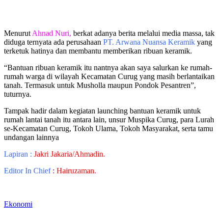
Menurut
Ahnad Nuri,
berkat adanya berita melalui media massa, tak
diduga ternyata ada perusahaan
PT. Arwana Nuansa Keramik
yang
terketuk hatinya dan membantu memberikan ribuan keramik.
“Bantuan ribuan keramik itu nantnya akan saya salurkan ke rumah-
rumah warga di wilayah Kecamatan Curug yang masih berlantaikan
tanah. Termasuk untuk Musholla maupun Pondok Pesantren”,
tuturnya.
Tampak hadir dalam kegiatan launching bantuan keramik untuk
rumah lantai tanah itu antara lain, unsur Muspika Curug, para Lurah
se-Kecamatan Curug, Tokoh Ulama, Tokoh Masyarakat, serta tamu
undangan lainnya
Lapiran :
Jakri Jakaria/Ahmadin.
Editor In Chief
:
Hairuzaman.
Ekonomi