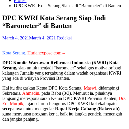
Profesi
DPC KWRI Kota Serang Siap Jadi “Barometer” di Banten
DPC KWRI Kota Serang Siap Jadi
“Barometer” di Banten
March 4, 2021
March 4, 2021
Redaksi
Kota Serang,
Harianexpose.com –
DPC Komite Wartawan Reformasi Indonesia (KWRI) Kota
Serang,
siap untuk menjadi “barometer” sekaligus motivator bagi
kalangan Jurnalis yang tergabung dalam wadah organisasi KWRI
yang ada di wilayah Provinsi Banten.
Hal itu ditegaskan Ketua DPC Kota Serang,
Maswi,
didampingi
Sekretaris,
Ahmadin,
pada Rabu (3/3). Menurut ia, pihaknya
langsung merespons saran Ketua DPD KWRI Provinsi Banten,
Drs.
Edi Murpik,
agar seluruh Pengurus DPC KWRI kota/kabupaten
secepatnya untuk menggelar
Rapat Kerja Cabang (Rakercab)
guna menyuusn program kerja, baik itu jangka pendek, menengah
dan jangka panjang.