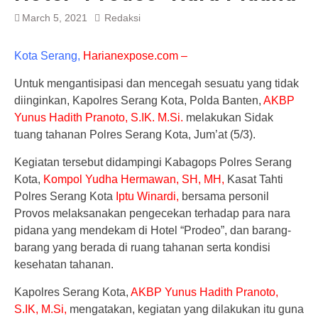
March 5, 2021
Redaksi
Kota Serang,
Harianexpose.com –
Untuk mengantisipasi dan mencegah sesuatu yang tidak
diinginkan, Kapolres Serang Kota, Polda Banten,
AKBP
Yunus Hadith Pranoto, S.IK. M.Si.
melakukan Sidak
tuang tahanan Polres Serang Kota, Jum’at (5/3).
Kegiatan tersebut didampingi Kabagops Polres Serang
Kota,
Kompol Yudha Hermawan, SH, MH,
Kasat Tahti
Polres Serang Kota
Iptu Winardi,
bersama personil
Provos melaksanakan pengecekan terhadap para nara
pidana yang mendekam di Hotel “Prodeo”, dan barang-
barang yang berada di ruang tahanan serta kondisi
kesehatan tahanan.
Kapolres Serang Kota,
AKBP Yunus Hadith Pranoto,
S.IK, M.Si,
mengatakan, kegiatan yang dilakukan itu guna