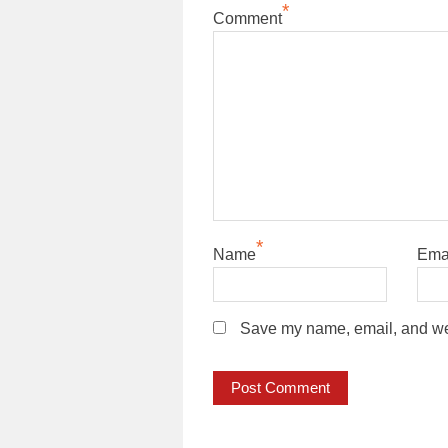
*
Comment
*
Name
Ema
Save my name, email, and webs