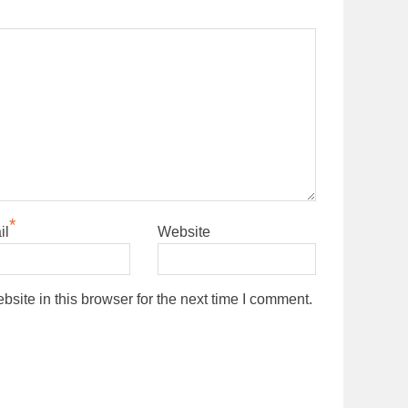
*
il
Website
ite in this browser for the next time I comment.