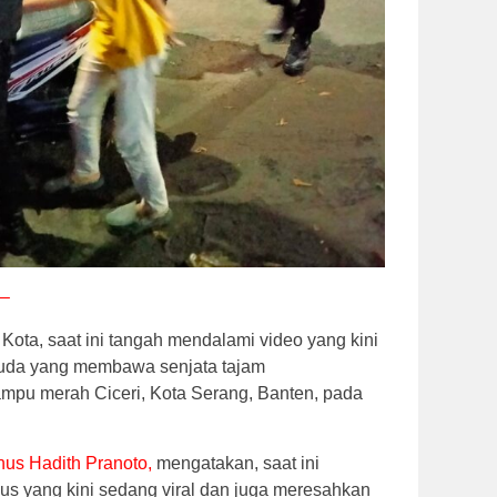
 –
Kota, saat ini tangah mendalami video yang kini
emuda yang membawa senjata tajam
lampu merah Ciceri, Kota Serang, Banten, pada
us Hadith Pranoto,
mengatakan, saat ini
s yang kini sedang viral dan juga meresahkan