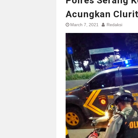
Polres Serang K
Acungkan Clurit
March 7, 2021
Redaksi