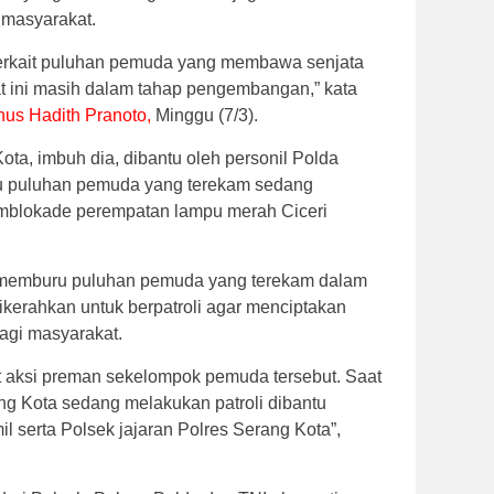
masyarakat.
terkait puluhan pemuda yang membawa senjata
at ini masih dalam tahap pengembangan,” kata
us Hadith Pranoto,
Minggu (7/3).
ota, imbuh dia, dibantu oleh personil Polda
ru puluhan pemuda yang terekam sedang
blokade perempatan lampu merah Ciceri
 memburu puluhan pemuda yang terekam dalam
 dikerahkan untuk berpatroli agar menciptakan
agi masyarakat.
it aksi preman sekelompok pemuda tersebut. Saat
ang Kota sedang melakukan patroli dibantu
l serta Polsek jajaran Polres Serang Kota”,