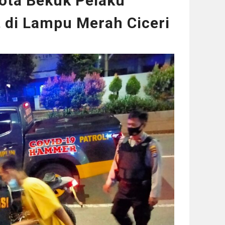
ota Bekuk Pelaku
 di Lampu Merah Ciceri