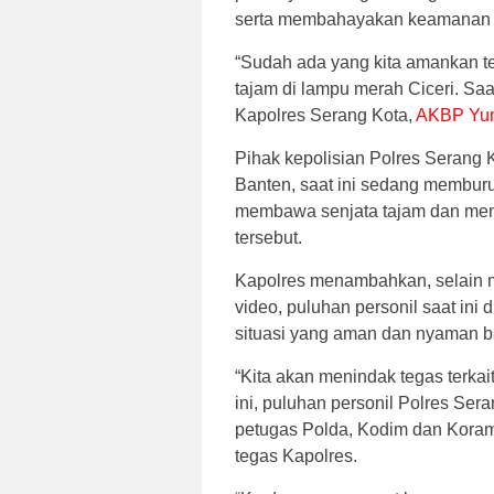
serta membahayakan keamanan 
“Sudah ada yang kita amankan 
tajam di lampu merah Ciceri. Sa
Kapolres Serang Kota,
AKBP Yun
Pihak kepolisian Polres Serang K
Banten, saat ini sedang membu
membawa senjata tajam dan mem
tersebut.
Kapolres menambahkan, selain
video, puluhan personil saat ini
situasi yang aman dan nyaman b
“Kita akan menindak tegas terka
ini, puluhan personil Polres Ser
petugas Polda, Kodim dan Korami
tegas Kapolres.