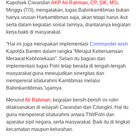
Kapolsek Ciwandan
AKP Ali Rahman, CP, SIK, MSi,
Minggu (7/3), mengatakan, tugas Babinkamtibmas bukan
hanya urusan Harkamtibmas saja, akan tetapi harus ikut
serta dalam kegiatan sosial lainnya, diantaranya kegiatan
kerja bakti di masyarakat.
“Hal ini juga merupakan implementasi
Commander wish
Kapolda Banten dalam rangka “Merajut Kebersamaan
Merawat Kebhinekaan”. Selain itu bagian dari
implementasi tugas Polri tetap berada di tengah-tengah
masyarakat guna mewujudkan sinergitas dan
mempererat silaturahmi Kamtibmas melalui
Babinkamtibmas,”ujarnya
Menurut
Ali Rahman,
kegiatan bersih-bersih ini rutin
dilaksanakan di wilayah Ciwandan dan Citangkil. Hal itu
guna mempererat silaturahmi antara TNI/Polri dan
aparatur sipil negara, serta masyarakat. Baik itu di tingkat
kecamatan maupun kelurahan.