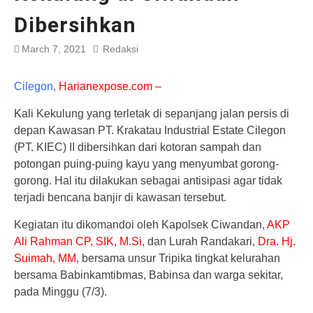
Dibersihkan
March 7, 2021
Redaksi
Cilegon,
Harianexpose.com –
Kali Kekulung yang terletak di sepanjang jalan persis di
depan Kawasan PT. Krakatau Industrial Estate Cilegon
(PT. KIEC) II dibersihkan dari kotoran sampah dan
potongan puing-puing kayu yang menyumbat gorong-
gorong. Hal itu dilakukan sebagai antisipasi agar tidak
terjadi bencana banjir di kawasan tersebut.
Kegiatan itu dikomandoi oleh Kapolsek Ciwandan,
AKP
Ali Rahman CP, SIK, M.Si,
dan Lurah Randakari,
Dra. Hj.
Suimah, MM,
bersama unsur Tripika tingkat kelurahan
bersama Babinkamtibmas, Babinsa dan warga sekitar,
pada Minggu (7/3).