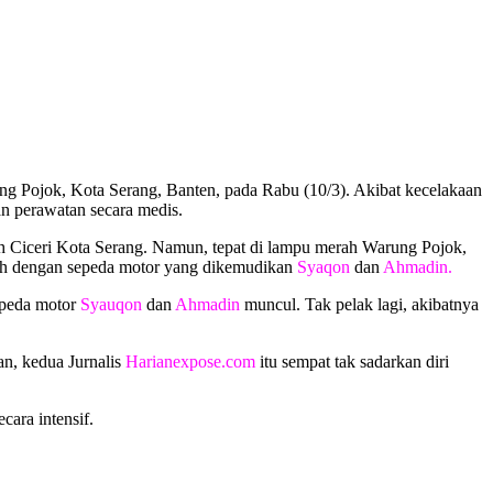
ng Pojok, Kota Serang, Banten, pada Rabu (10/3). Akibat kecelakaan
an perawatan secara medis.
h Ciceri Kota Serang. Namun, tepat di lampu merah Warung Pojok,
ah dengan sepeda motor yang dikemudikan
Syaqon
dan
Ahmadin.
epeda motor
Syauqon
dan
Ahmadin
muncul. Tak pelak lagi, akibatnya
n, kedua Jurnalis
Harianexpose.com
itu sempat tak sadarkan diri
ara intensif.