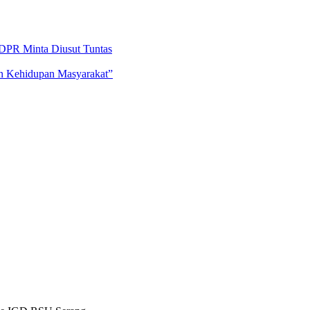
DPR Minta Diusut Tuntas
an Kehidupan Masyarakat”