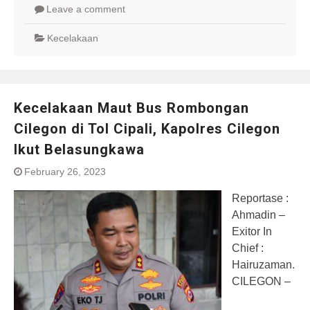
Leave a comment
Kecelakaan
Kecelakaan Maut Bus Rombongan
Cilegon di Tol Cipali, Kapolres Cilegon
Ikut Belasungkawa
February 26, 2023
Reportase :
Ahmadin –
Exitor In
Chief :
Hairuzaman.
CILEGON –