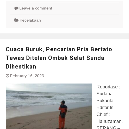
Leave a comment
Kecelakaan
Cuaca Buruk, Pencarian Pria Bertato
Tewas Ditelan Ombak Selat Sunda
Dihentikan
February 16, 2023
Reportase :
Sudana
Sukanta –
Editor In
Chief :
Hairuzaman.
SERANG –