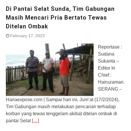
Di Pantai Selat Sunda, Tim Gabungan
Masih Mencari Pria Bertato Tewas
Ditelan Ombak
February 17, 2023
Reportase :
Sudana
Sukanta –
Editor In
Chief :
Hairuzaman.
SERANG –
Hariaexpose.com | Sampai hari ini, Jum’at (17/2/2024),
Tim Gabungan masih melakukan pencarian terhadap
korban yang tewas tenggelam akibat ditelan ombak di
pantai Selat
[…]