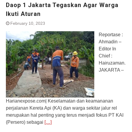
Daop 1 Jakarta Tegaskan Agar Warga
Ikuti Aturan
February 10, 2023
Reportase :
Ahmadin –
Editor In
Chief :
Hairuzaman.
JAKARTA –
Harianexpose.com| Keselamatan dan keamananan
perjalanan Kereta Api (KA) dan warga sekitar jalur rel
merupakan hal penting yang terus menjadi fokus PT KAI
(Persero) sebagai
[…]