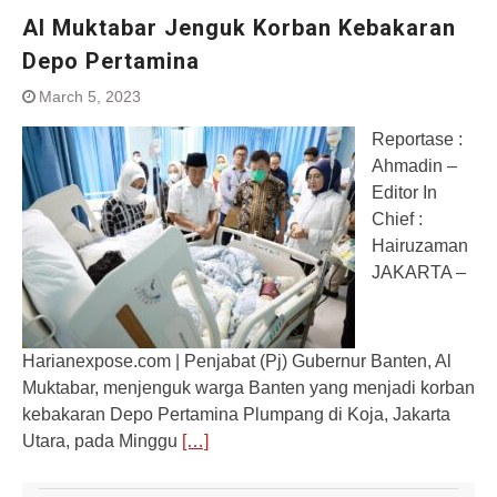
Al Muktabar Jenguk Korban Kebakaran
Depo Pertamina
March 5, 2023
Reportase :
Ahmadin –
Editor In
Chief :
Hairuzaman
JAKARTA –
Harianexpose.com | Penjabat (Pj) Gubernur Banten, Al
Muktabar, menjenguk warga Banten yang menjadi korban
kebakaran Depo Pertamina Plumpang di Koja, Jakarta
Utara, pada Minggu
[…]