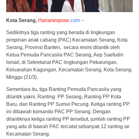
Kota Serang,
Harianexpose.
com –
Sedikitnya tiga ranting yang berada di lingkungan
pimpinan anak cabang (PAC) Kecamatan Serang, Kota
Serang, Provinsi Banten, secara resmi dilantik oleh
Ketua Pemuda Pancasila PAC Serang, Aep Saefudin
Ismail, di Sekretariat PAC lingkungan Pekarungan,
Keluarahan Kagungan, Kecamatan Serang, Kota Serang.
Minggu (21/3).
Sementara itu, tiga Ranting Pemuda Pancasila yang
dilantik yakni, Ranting PP Serang, Ranting PP Kota
Baru, dan Ranting PP Sumur Pecung. Ketiga ranting PP
ini dibawah komando PAC PP Serang. Dengan
dilantiknya ketiga ranting PP tersebut, jumlah ranting PP
yang ada di bawah PAC tercatat sebanyak 12 ranting se
Kecamatan Serang.