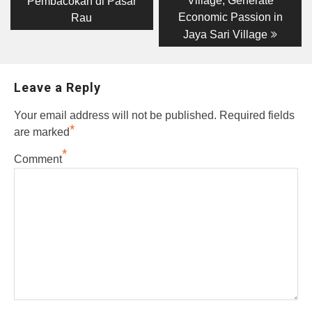
Village, Generate
Pembacokan di Pasar
Economic Passion in
Rau
Jaya Sari Village
Leave a Reply
Your email address will not be published.
Required fields
*
are marked
*
Comment