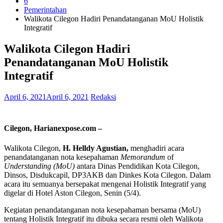
6
Pemerintahan
Walikota Cilegon Hadiri Penandatanganan MoU Holistik
Integratif
Walikota Cilegon Hadiri
Penandatanganan MoU Holistik
Integratif
April 6, 2021
April 6, 2021
Redaksi
Cilegon, Harianexpose.com –
Walikota Cilegon,
H. Helldy Agustian,
menghadiri acara
penandatanganan nota kesepahaman
Memorandum
of
Understanding (MoU)
antara Dinas Pendidikan Kota Cilegon,
Dinsos, Disdukcapil, DP3AKB dan Dinkes Kota Cilegon. Dalam
acara itu semuanya bersepakat mengenai Holistik Integratif yang
digelar di Hotel Aston Cilegon, Senin (5/4).
Kegiatan penandatanganan nota kesepahaman bersama (MoU)
tentang Holistik Integratif itu dibuka secara resmi oleh Walikota