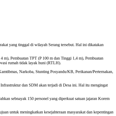
at yang tinggal di wilayah Serang tersebut. Hal ini dikatakan
 L 4 m), Pembuatan TPT (P 100 m dan Tinggi 1,4 m), Pembuatan
ovasi rumah tidak layak huni (RTLH).
 Kamtibmas, Narkoba, Stunting Posyandu/KB, Perikanan/Perternakan,
.
rastruktur dan SDM akan terjadi di Desa ini. Hal itu mengingat
ahkan sebnayak 150 personel yang diperkuat satuan jajaran Korem
bertujuan untuk meningkatkan kesejahteraan masyarakat dan kepentingan