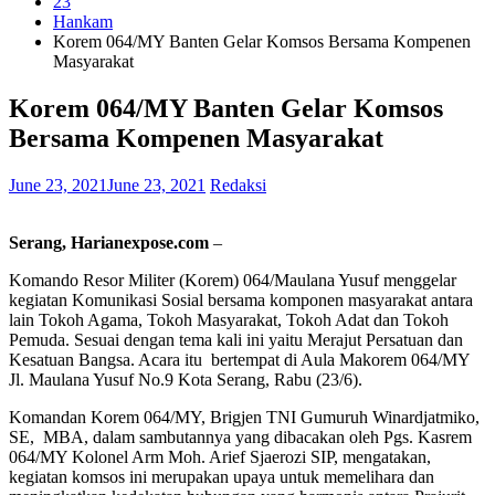
23
Hankam
Korem 064/MY Banten Gelar Komsos Bersama Kompenen
Masyarakat
Korem 064/MY Banten Gelar Komsos
Bersama Kompenen Masyarakat
June 23, 2021
June 23, 2021
Redaksi
Serang, Harianexpose.com
–
Komando Resor Militer (Korem) 064/Maulana Yusuf menggelar
kegiatan Komunikasi Sosial bersama komponen masyarakat antara
lain Tokoh Agama, Tokoh Masyarakat, Tokoh Adat dan Tokoh
Pemuda. Sesuai dengan tema kali ini yaitu Merajut Persatuan dan
Kesatuan Bangsa. Acara itu bertempat di Aula Makorem 064/MY
Jl. Maulana Yusuf No.9 Kota Serang, Rabu (23/6).
Komandan Korem 064/MY, Brigjen TNI Gumuruh Winardjatmiko,
SE, MBA, dalam sambutannya yang dibacakan oleh Pgs. Kasrem
064/MY Kolonel Arm Moh. Arief Sjaerozi SIP, mengatakan,
kegiatan komsos ini merupakan upaya untuk memelihara dan