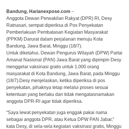
Bandung, Harianexpose.com
–
Anggota Dewan Perwakilan Rakyat (DPR) RI, Desy
Ratnasari, sempat diperiksa di Pos Penyekatan
Pemberlakuan Pembatasan Kegiatan Masyarakat
(PPKM) Darurat dalam perjalanan menuju Kota
Bandung, Jawa Barat, Minggu (18/7).
Untuk diketahui, Dewan Pengurus Wilayah (DPW) Partai
Amanat Nasional (PAN) Jawa Barat yang dipimpin Desy
menggelar vaksinasi gratis untuk 1.000 orang
masyarakat di Kota Bandung, Jawa Barat, pada Minggu
(18/7).Desy menjelaskan, ketika diperiksa di pos
penyekatan, pihaknya tetap melalui proses sesuai
ketentuan yang berlaku dan tidak mengatasnamakan
anggota DPR-RI agar tidak diperiksa.
“Saya lewat penyekatan juga enggak pakai nama
sebagai anggota DPR, atau Ketua DPW PAN Jabar,”
kata Desy, di sela-sela kegiatan vaksinasi gratis, Minggu