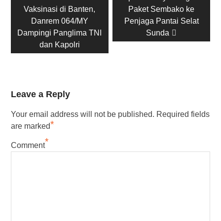
navigation
post:
post:
Vaksinasi di Banten,
Paket Sembako ke
Danrem 064/MY
Penjaga Pantai Selat
Dampingi Panglima TNI
Sunda
dan Kapolri
Leave a Reply
Your email address will not be published.
Required fields
*
are marked
*
Comment