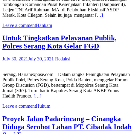
rombongan Komandan Pusat Kesenjataan Infanteri (Danpusenif),
Letjen TNI Arif Rahman, MA. di Pelabuhan Eksklusif ASDP
Merak, Kota Cilegon. Selain itu juga mengantar
[…]
Leave a comment
Hankam
Untuk Tingkatkan Pelayanan Publik,
Polres Serang Kota Gelar FGD
July 30, 2021
July 30, 2021
Redaksi
Serang, Harianexpose.com – Dalam rangka Peningkatan Pelayanan
Publik Polri, Polres Serang Kota, Polda Banten, menggelar Forum
Group Discusion (FGD), bertempat di Mopolres Serang Kota.
Jumat (30/7). Turut hadir Kapolres Serang Kota AKBP Yunus
Hadith Pranoto,
[…]
Leave a comment
Hukum
Proyek Jalan Padarincang – Cinangka
Diduga Serobot Lahan PT. Cibadak Indah