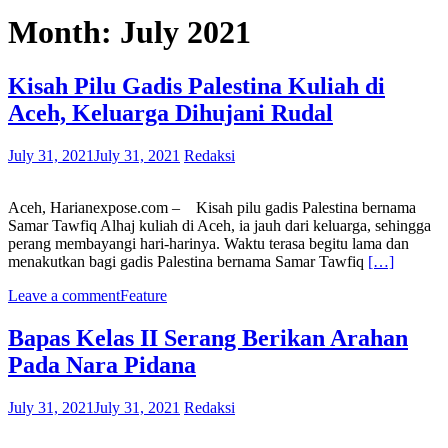
Month:
July 2021
Kisah Pilu Gadis Palestina Kuliah di
Aceh, Keluarga Dihujani Rudal
July 31, 2021
July 31, 2021
Redaksi
Aceh, Harianexpose.com – Kisah pilu gadis Palestina bernama
Samar Tawfiq Alhaj kuliah di Aceh, ia jauh dari keluarga, sehingga
perang membayangi hari-harinya. Waktu terasa begitu lama dan
menakutkan bagi gadis Palestina bernama Samar Tawfiq
[…]
Leave a comment
Feature
Bapas Kelas II Serang Berikan Arahan
Pada Nara Pidana
July 31, 2021
July 31, 2021
Redaksi