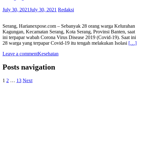
July 30, 2021
July 30, 2021
Redaksi
Serang, Harianexpose.com – Sebanyak 28 orang warga Kelurahan
Kagungan, Kecamatan Serang, Kota Serang, Provinsi Banten, saat
ini terpapar wabah Corona Virus Disease 2019 (Covid-19). Saat ini
28 warga yang terpapar Covid-19 itu tengah melakukan Isolasi
[…]
Leave a comment
Kesehatan
Posts navigation
1
2
…
13
Next