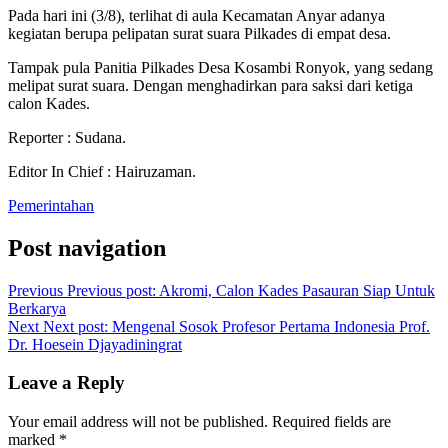
Pada hari ini (3/8), terlihat di aula Kecamatan Anyar adanya
kegiatan berupa pelipatan surat suara Pilkades di empat desa.
Tampak pula Panitia Pilkades Desa Kosambi Ronyok, yang sedang
melipat surat suara. Dengan menghadirkan para saksi dari ketiga
calon Kades.
Reporter : Sudana.
Editor In Chief : Hairuzaman.
Pemerintahan
Post navigation
Previous
Previous post:
Akromi, Calon Kades Pasauran Siap Untuk
Berkarya
Next
Next post:
Mengenal Sosok Profesor Pertama Indonesia Prof.
Dr. Hoesein Djayadiningrat
Leave a Reply
Your email address will not be published.
Required fields are
marked
*