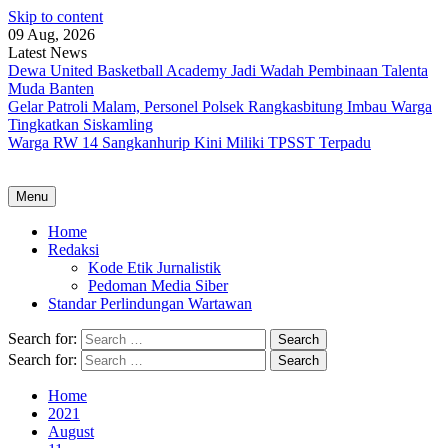
Skip to content
09 Aug, 2026
Latest News
Dewa United Basketball Academy Jadi Wadah Pembinaan Talenta
Muda Banten
Gelar Patroli Malam, Personel Polsek Rangkasbitung Imbau Warga
Tingkatkan Siskamling
Warga RW 14 Sangkanhurip Kini Miliki TPSST Terpadu
Menu
Home
Redaksi
Kode Etik Jurnalistik
Pedoman Media Siber
Standar Perlindungan Wartawan
Search for:
Search for:
Home
2021
August