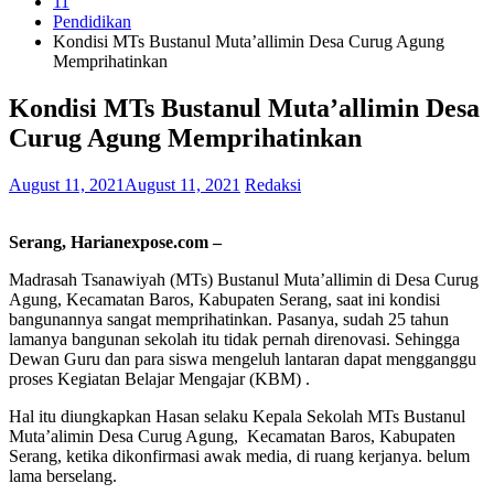
11
Pendidikan
Kondisi MTs Bustanul Muta’allimin Desa Curug Agung
Memprihatinkan
Kondisi MTs Bustanul Muta’allimin Desa
Curug Agung Memprihatinkan
August 11, 2021
August 11, 2021
Redaksi
Serang, Harianexpose.com –
Madrasah Tsanawiyah (MTs) Bustanul Muta’allimin di Desa Curug
Agung, Kecamatan Baros, Kabupaten Serang, saat ini kondisi
bangunannya sangat memprihatinkan. Pasanya, sudah 25 tahun
lamanya bangunan sekolah itu tidak pernah direnovasi. Sehingga
Dewan Guru dan para siswa mengeluh lantaran dapat mengganggu
proses Kegiatan Belajar Mengajar (KBM) .
Hal itu diungkapkan Hasan selaku Kepala Sekolah MTs Bustanul
Muta’alimin Desa Curug Agung, Kecamatan Baros, Kabupaten
Serang, ketika dikonfirmasi awak media, di ruang kerjanya. belum
lama berselang.