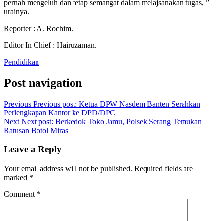
pernah mengeluh dan tetap semangat dalam melajsanakan tugas, ”
urainya.
Reporter : A. Rochim.
Editor In Chief : Hairuzaman.
Pendidikan
Post navigation
Previous
Previous post:
Ketua DPW Nasdem Banten Serahkan
Perlengkapan Kantor ke DPD/DPC
Next
Next post:
Berkedok Toko Jamu, Polsek Serang Temukan
Ratusan Botol Miras
Leave a Reply
Your email address will not be published.
Required fields are
marked
*
Comment
*