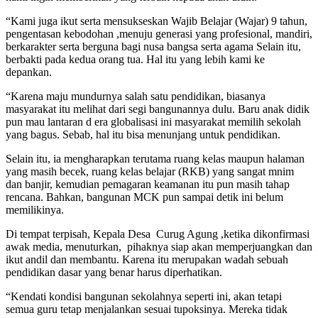
“Kami juga ikut serta mensukseskan Wajib Belajar (Wajar) 9 tahun,
pengentasan kebodohan ,menuju generasi yang profesional, mandiri,
berkarakter serta berguna bagi nusa bangsa serta agama Selain itu,
berbakti pada kedua orang tua. Hal itu yang lebih kami ke
depankan.
“Karena maju mundurnya salah satu pendidikan, biasanya
masyarakat itu melihat dari segi bangunannya dulu. Baru anak didik
pun mau lantaran d era globalisasi ini masyarakat memilih sekolah
yang bagus. Sebab, hal itu bisa menunjang untuk pendidikan.
Selain itu, ia mengharapkan terutama ruang kelas maupun halaman
yang masih becek, ruang kelas belajar (RKB) yang sangat mnim
dan banjir, kemudian pemagaran keamanan itu pun masih tahap
rencana. Bahkan, bangunan MCK pun sampai detik ini belum
memilikinya.
Di tempat terpisah, Kepala Desa Curug Agung ,ketika dikonfirmasi
awak media, menuturkan, pihaknya siap akan memperjuangkan dan
ikut andil dan membantu. Karena itu merupakan wadah sebuah
pendidikan dasar yang benar harus diperhatikan.
“Kendati kondisi bangunan sekolahnya seperti ini, akan tetapi
semua guru tetap menjalankan sesuai tupoksinya. Mereka tidak