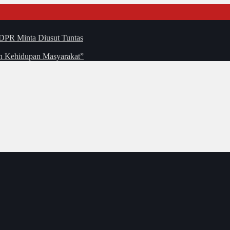
DPR Minta Diusut Tuntas
an Kehidupan Masyarakat”