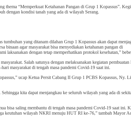
ng thema “Memperkuat Ketahanan Pangan di Grup 1 Kopassus”. Kegi
h dengan kondisi tanah yang ada di wilayah Serang.
las tumbuhan yang ditanam dilahan Grup 1 Kopassus akan dapat menja
sa binaan agar masyarakat bisa menyediakan ketahanan pangan di
ami laksanakan dengan tetap memperhatikan protokol kesehatan,” bebe
n masyarakat. Salah satunya dengan melaksanakan kegiatan pembuatan 
hari masyarakat di tengah masa pandemi Covid-19 saat ini.
Kopassus,” ucap Ketua Persit Cabang II Grup 1 PCBS Kopassus, Ny. Li
 Sehingga kita dapat menjangkau ke seluruh wilayah yang ada di sekit
emua bisa saling membantu di tengah masa pandemi Covid-19 saat ini. 
menjaga keutuhan wilayah NKRI menuju HUT RI ke-76,” tambah Mayor Ad