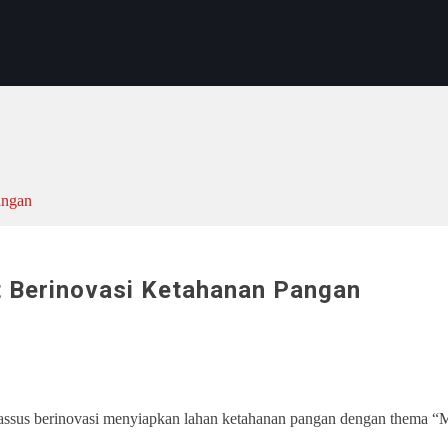
angan
t Berinovasi Ketahanan Pangan
ssus berinovasi menyiapkan lahan ketahanan pangan dengan thema “