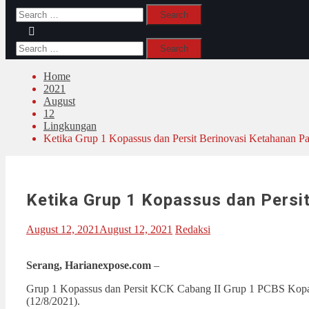
Search
for:
Search
for:
Home
2021
August
12
Lingkungan
Ketika Grup 1 Kopassus dan Persit Berinovasi Ketahanan P
Ketika Grup 1 Kopassus dan Persi
August 12, 2021
August 12, 2021
Redaksi
Serang, Harianexpose.com
–
Grup 1 Kopassus dan Persit KCK Cabang II Grup 1 PCBS Kopa
(12/8/2021).