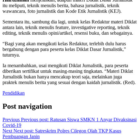
itu meliputi, teknik menulis berita, bahasa jurnalistik, teknik
wawancara, foto jurnalistik dan Kode Etik Jurnalistik (KEJ).
Sementara itu, sambung dia lagi, untuk kelas Redaktur materi Diklat
antara lain, teknik menulis feature, investigative reporting, teknik
editing, teknik menulis opini/artikel, resensi buku, dan sebagainya.
“Bagi yang akan mengikuti kelas Redaktur, terlebih dulu harus
bergabung dengan para peserta kelas Diklat Dasar Jurnalistik,”
tuturnya.
Ia menambahkan, usai mengikuti Diklat Jurnalistik, para peserta
diberikan sertifikat untuk masing-masing tingkatan. “Materi Diklat
Jurnalistik bukan hanya mencakup teori saja, melainkan juga
praktek menulis berita yang sesuai dengan kaidah jurnalistik. (Red).
Pendidikan
Post navigation
Previous
Previous post:
Ratusan Siswa SMKN 1 Anyar Divaksinasi
Covid-19
Next
Next post:
Satreskrim Polres Cilegon Olah TKP Kasus
Pembuangan Janin