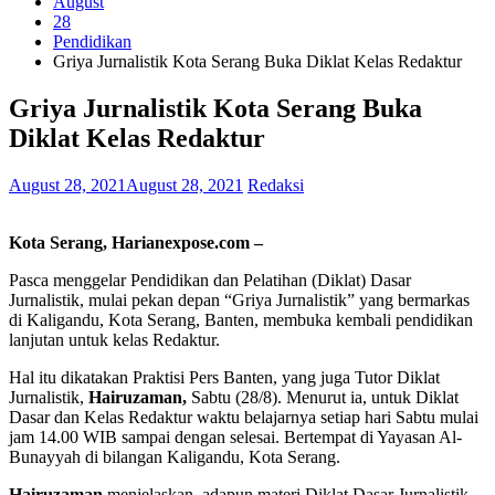
August
28
Pendidikan
Griya Jurnalistik Kota Serang Buka Diklat Kelas Redaktur
Griya Jurnalistik Kota Serang Buka
Diklat Kelas Redaktur
August 28, 2021
August 28, 2021
Redaksi
Kota Serang, Harianexpose.com –
Pasca menggelar Pendidikan dan Pelatihan (Diklat) Dasar
Jurnalistik, mulai pekan depan “Griya Jurnalistik” yang bermarkas
di Kaligandu, Kota Serang, Banten, membuka kembali pendidikan
lanjutan untuk kelas Redaktur.
Hal itu dikatakan Praktisi Pers Banten, yang juga Tutor Diklat
Jurnalistik,
Hairuzaman,
Sabtu (28/8). Menurut ia, untuk Diklat
Dasar dan Kelas Redaktur waktu belajarnya setiap hari Sabtu mulai
jam 14.00 WIB sampai dengan selesai. Bertempat di Yayasan Al-
Bunayyah di bilangan Kaligandu, Kota Serang.
Hairuzaman
menjelaskan, adapun materi Diklat Dasar Jurnalistik