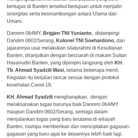
bertugas di Banten tersebut bertujuan untuk menjalin
sinergitas serta kesinambungan antara Ulama dan
Umaro.
Danrem 064MY,
Brigjen TNI Yunianto,
didampingi
Dandim 0602/Serang,
Kolonel TNI Soehardono,
dan
jajarannya usai melakukan silaturahmi di Kesultanan
Banten, dilanjutkan dengan berziarah di makam Sultan
Hasanudin Banten, yang dipimpin langsung oleh
KH.
Tb. Ahmad Syadzili Wasi,
selama beberapa menit.
Kegiatan itu berjalan lancar sesuai dengan protokol
kesehatan Covid-19.
KH. Ahmad Syadzili
mengharapkan, dengan
melaksanakan tugas barunya baik Danrem 064/MY
maupun Dandim 0602/Serang, semoga dalam
menjalankan tugas yang baru terutama di wilayah
Banten, mampu memberikan dan menciptakan gagasan-
gagasan yang baru agar ke depannya lebih baik lagi.