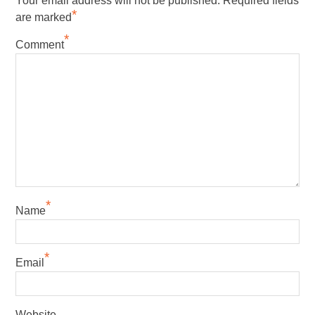
Your email address will not be published.
Required fields
*
are marked
*
Comment
*
Name
*
Email
Website