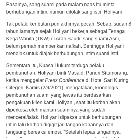
Pasalnya, sang suami pada malam naas itu minta
berhubungan intim, namun ditolak sang istri, Holiyani
Tak pelak, keributan pun akhirnya pecah. Sebab, sudah 8
tahun lamanya sejak Holiyani bekerja sebagai Tenaga
Kerja Wanita (TKW) di Arab Saudi, sang suami Asni,
belum pernah memberikan nafkah. Sehingga Holiyani
menolak untuk diajak berhubungan intim suami istri.
Sementara itu, Kuasa Hukum terduga pelaku
pembunuhan, Holiyani binti Masaid, Pandri Situmorang,
ketika menggelar
Press Conference
di Hotel Sari Kuring
Cilegon, Kamis (2/9/2021), mengatakan, kronologis
pembunuhan suami yang tewas itu berdasarkan
pengakuan klien kami Holiyani, saat itu korban akan
diperkosa oleh mantan suaminya yang sudah
mencerai/talak. Holiyani dipaksa untuk berhubungan
intim lalu korban digigit jari tangan kanannya dan
langsung bereaksi emosi. “Setelah lepas tangannya,