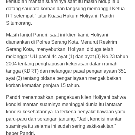
kemudian mantan suaminya saat itu masih hidup lalu
datang saudara korban dan langsung memanggil Ketua
RT setempat,” tutur Kuasa Hukum Holiyani, Pandri
Situmorang.
Masih lanjut Pandri, saat ini klien kami, Holiyani
diamankan di Polres Serang Kota. Menurut Reskrim
Serang Kota, menyebutkan, Holiyani diduga telah
melanggar UU pasal 44 ayat (1) dan ayat (3) No.23 tahun
2004 tentang penghapusan kekerasan dalam rumah
tangga (KDRT) dan melanggar pasal penganiayaan 351
ayat (3) tentang pidana penganiayaan mengakibatkan
korban kematian penjara 15 tahun.
Pandri menambahkan, pengakuan klien Holiyani bahwa
kondisi mantan suaminya meninggal dunia itu lantaran
kondisi kesehatannya. Ia terkena penyakit bawaan yaitu
paru-paru dan serangan jantung. “Jadi, kondisi mantan
suaminya itu selama ini sudah sering sakit-sakitan,”
beber Pandri.