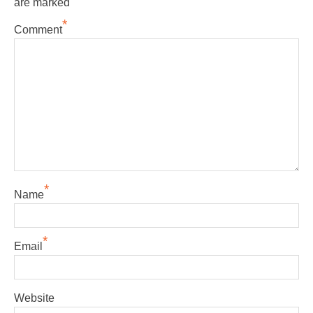
are marked
*
Comment
*
Name
*
Email
Website