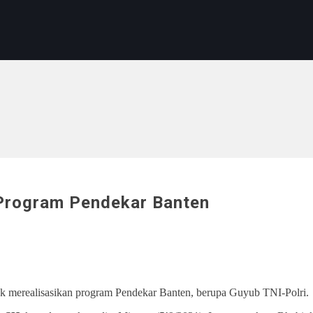
 Program Pendekar Banten
tuk merealisasikan program Pendekar Banten, berupa Guyub TNI-Polri.