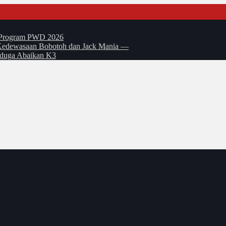
t Program PWD 2026
si Kedewasaan Bobotoh dan Jack Mania —
Diduga Abaikan K3