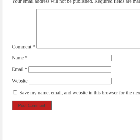
Your email address will not be published.
Required fields are m
Comment
*
Name
*
Email
*
Website
Save my name, email, and website in this browser for the ne