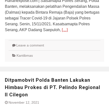
Harianexpose.com | Satsamapta Polres Serang, Polda
Banten, melaksanakan pelatihan Pengendalian Massa
(Dalmas) kepada Bintara Remaja (Baja) yang bertugas
sebagai Tracer Covid-19 di Jajaran Polsek Polres
Serang. Senin, 15/11/2021. Kasatsamapta Polres
Serang, AKP Dadang Saepuloh,
[…]
Leave a comment
Kantibmas
Ditpamobvit Polda Banten Lakukan
Himbau Prokes di PT. Pelindo Regional
II Cilegon
November 12, 2021