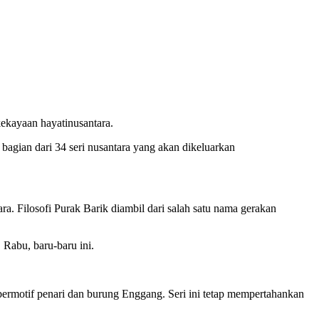
ekayaan hayatinusantara.
ian dari 34 seri nusantara yang akan dikeluarkan
. Filosofi Purak Barik diambil dari salah satu nama gerakan
, Rabu, baru-baru ini.
 bermotif penari dan burung Enggang. Seri ini tetap mempertahankan