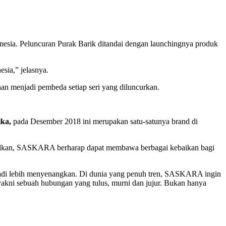
esia. Peluncuran Purak Barik ditandai dengan launchingnya produk
ia,” jelasnya.
han menjadi pembeda setiap seri yang diluncurkan.
ka,
pada Desember 2018 ini merupakan satu-satunya brand di
silkan, SASKARA berharap dapat membawa berbagai kebaikan bagi
adi lebih menyenangkan. Di dunia yang penuh tren, SASKARA ingin
 yakni sebuah hubungan yang tulus, murni dan jujur. Bukan hanya