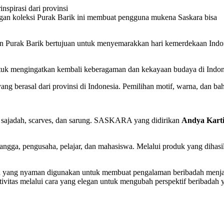
nspirasi dari provinsi
ngan koleksi Purak Barik ini membuat pengguna mukena Saskara bisa
n Purak Barik bertujuan untuk menyemarakkan hari kemerdekaan Indon
uk mengingatkan kembali keberagaman dan kekayaan budaya di Indones
g berasal dari provinsi di Indonesia. Pemilihan motif, warna, dan ba
 sajadah, scarves, dan sarung. SASKARA yang didirikan
Andya Karti
gga, pengusaha, pelajar, dan mahasiswa. Melalui produk yang diha
ah yang nyaman digunakan untuk membuat pengalaman beribadah menj
tivitas melalui cara yang elegan untuk mengubah perspektif beribadah