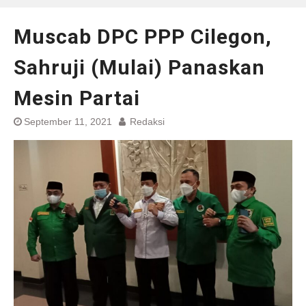
Muscab DPC PPP Cilegon,
Sahruji (Mulai) Panaskan
Mesin Partai
September 11, 2021
Redaksi