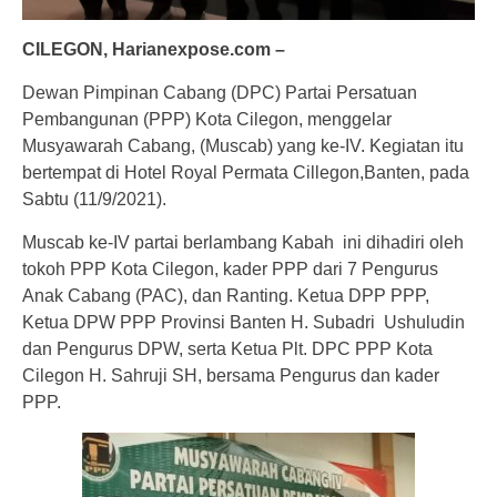
CILEGON, Harianexpose.com –
Dewan Pimpinan Cabang (DPC) Partai Persatuan
Pembangunan (PPP) Kota Cilegon, menggelar
Musyawarah Cabang, (Muscab) yang ke-IV. Kegiatan itu
bertempat di Hotel Royal Permata Cillegon,Banten, pada
Sabtu (11/9/2021).
Muscab ke-IV partai berlambang Kabah ini dihadiri oleh
tokoh PPP Kota Cilegon, kader PPP dari 7 Pengurus
Anak Cabang (PAC), dan Ranting. Ketua DPP PPP,
Ketua DPW PPP Provinsi Banten H. Subadri Ushuludin
dan Pengurus DPW, serta Ketua Plt. DPC PPP Kota
Cilegon H. Sahruji SH, bersama Pengurus dan kader
PPP.