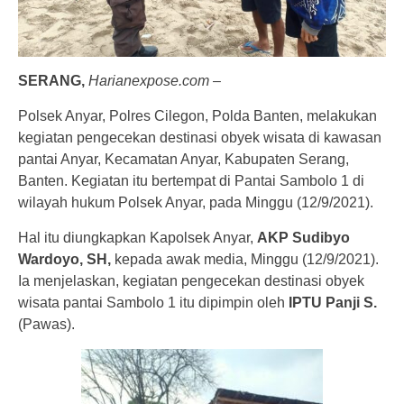
SERANG,
Harianexpose.com
–
Polsek Anyar, Polres Cilegon, Polda Banten, melakukan
kegiatan pengecekan destinasi obyek wisata di kawasan
pantai Anyar, Kecamatan Anyar, Kabupaten Serang,
Banten. Kegiatan itu bertempat di Pantai Sambolo 1 di
wilayah hukum Polsek Anyar, pada Minggu (12/9/2021).
Hal itu diungkapkan Kapolsek Anyar,
AKP Sudibyo
Wardoyo, SH,
kepada awak media, Minggu (12/9/2021).
Ia menjelaskan, kegiatan pengecekan destinasi obyek
wisata pantai Sambolo 1 itu dipimpin oleh
IPTU Panji S.
(Pawas).