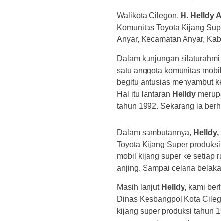
Walikota Cilegon,
H. Helldy 
Komunitas Toyota Kijang Sup
Anyar, Kecamatan Anyar, Kab
Dalam kunjungan silaturahmi
satu anggota komunitas mobil
begitu antusias menyambut ke
Hal itu lantaran
Helldy
merupa
tahun 1992. Sekarang ia berh
Dalam sambutannya,
Helldy,
Toyota Kijang Super produksi
mobil kijang super ke setia
anjing. Sampai celana belakan
Masih lanjut
Helldy,
kami berh
Dinas Kesbangpol Kota Cile
kijang super produksi tahun 