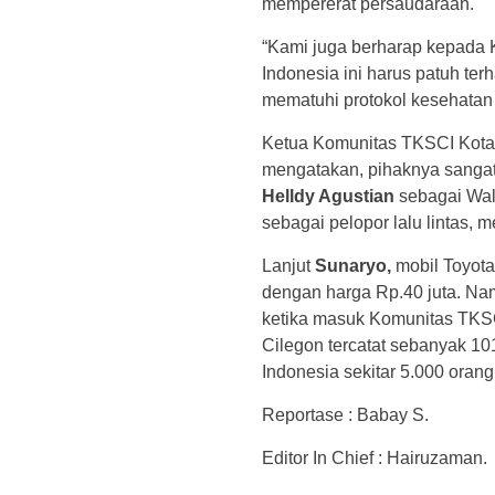
mempererat persaudaraan.
“Kami juga berharap kepada 
Indonesia ini harus patuh ter
mematuhi protokol kesehatan d
Ketua Komunitas TKSCI Kota
mengatakan, pihaknya sangat 
Helldy Agustian
sebagai Wal
sebagai pelopor lalu lintas, 
Lanjut
Sunaryo,
mobil Toyota
dengan harga Rp.40 juta. Namu
ketika masuk Komunitas TKSC
Cilegon tercatat sebanyak 10
Indonesia sekitar 5.000 orang
Reportase : Babay S.
Editor In Chief : Hairuzaman.