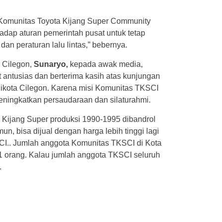
Komunitas Toyota Kijang Super Community
hadap aturan pemerintah pusat untuk tetap
an peraturan lalu lintas,” bebernya.
 Cilegon,
Sunaryo,
kepada awak media,
antusias dan berterima kasih atas kunjungan
ikota Cilegon. Karena misi Komunitas TKSCI
meningkatkan persaudaraan dan silaturahmi.
 Kijang Super produksi 1990-1995 dibandrol
n, bisa dijual dengan harga lebih tinggi lagi
I.. Jumlah anggota Komunitas TKSCI di Kota
1 orang. Kalau jumlah anggota TKSCI seluruh
.