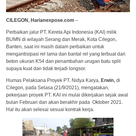
CILEGON, Harianexpose.com
–
Perbaikan jalur PT. Kereta Api Indonesia (KAI) milik
BUMN di wilayah Serang dan Merak, Kota Cilegon,
Banten, saat ini masih dalam perbaikan untuk
mengantisipasi rel lama dan bantal rel yang terbuat dari
beton ukuran K54 dan penambahan urugan batu split
supaya kuat dan tidak terjadi longsor.
Humas Pelaksana Proyek PT. Nidya Karya,
Erwin,
di
Cilegon, pada Selasa (21/9/2021), mengatakan,
pekerjaan proyek PT. KAI ini mulai dikerjakan sejak awal
bulan Februari dan akan berakhir pada Oktober 2021.
Hal itu akan selesai sesuai kontrak kerja.