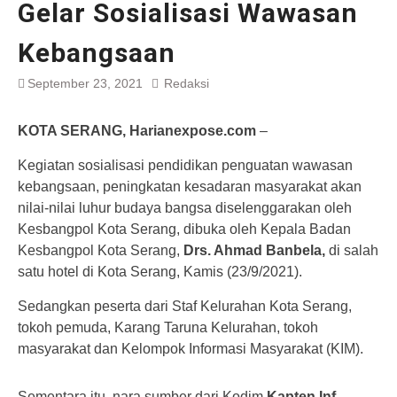
Gelar Sosialisasi Wawasan
Kebangsaan
September 23, 2021
Redaksi
KOTA SERANG, Harianexpose.com
–
Kegiatan sosialisasi pendidikan penguatan wawasan
kebangsaan, peningkatan kesadaran masyarakat akan
nilai-nilai luhur budaya bangsa diselenggarakan oleh
Kesbangpol Kota Serang, dibuka oleh Kepala Badan
Kesbangpol Kota Serang,
Drs. Ahmad Banbela,
di salah
satu hotel di Kota Serang, Kamis (23/9/2021).
Sedangkan peserta dari Staf Kelurahan Kota Serang,
tokoh pemuda, Karang Taruna Kelurahan, tokoh
masyarakat dan Kelompok Informasi Masyarakat (KIM).
Sementara itu, nara sumber dari Kodim
Kapten Inf.