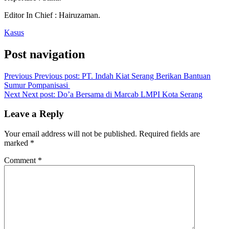
Editor In Chief : Hairuzaman.
Kasus
Post navigation
Previous
Previous post:
PT. Indah Kiat Serang Berikan Bantuan
Sumur Pompanisasi
Next
Next post:
Do’a Bersama di Marcab LMPI Kota Serang
Leave a Reply
Your email address will not be published.
Required fields are
marked
*
Comment
*