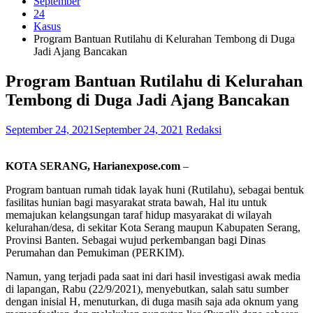
September
24
Kasus
Program Bantuan Rutilahu di Kelurahan Tembong di Duga
Jadi Ajang Bancakan
Program Bantuan Rutilahu di Kelurahan
Tembong di Duga Jadi Ajang Bancakan
September 24, 2021
September 24, 2021
Redaksi
KOTA SERANG, Harianexpose.com
–
Program bantuan rumah tidak layak huni (Rutilahu), sebagai bentuk
fasilitas hunian bagi masyarakat strata bawah, Hal itu untuk
memajukan kelangsungan taraf hidup masyarakat di wilayah
kelurahan/desa, di sekitar Kota Serang maupun Kabupaten Serang,
Provinsi Banten. Sebagai wujud perkembangan bagi Dinas
Perumahan dan Pemukiman (PERKIM).
Namun, yang terjadi pada saat ini dari hasil investigasi awak media
di lapangan, Rabu (22/9/2021), menyebutkan, salah satu sumber
dengan inisial H, menuturkan, di duga masih saja ada oknum yang