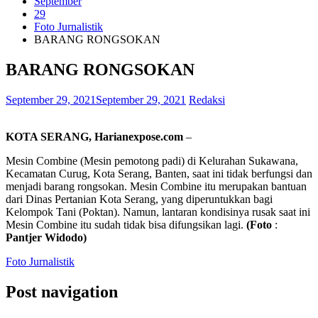
September
29
Foto Jurnalistik
BARANG RONGSOKAN
BARANG RONGSOKAN
September 29, 2021
September 29, 2021
Redaksi
KOTA SERANG, Harianexpose.com
–
Mesin Combine (Mesin pemotong padi) di Kelurahan Sukawana,
Kecamatan Curug, Kota Serang, Banten, saat ini tidak berfungsi dan
menjadi barang rongsokan. Mesin Combine itu merupakan bantuan
dari Dinas Pertanian Kota Serang, yang diperuntukkan bagi
Kelompok Tani (Poktan). Namun, lantaran kondisinya rusak saat ini
Mesin Combine itu sudah tidak bisa difungsikan lagi.
(Foto
:
Pantjer Widodo)
Foto Jurnalistik
Post navigation