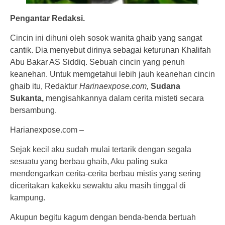
Pengantar Redaksi.
Cincin ini dihuni oleh sosok wanita ghaib yang sangat
cantik. Dia menyebut dirinya sebagai keturunan Khalifah
Abu Bakar AS Siddiq. Sebuah cincin yang penuh
keanehan. Untuk memgetahui lebih jauh keanehan cincin
ghaib itu, Redaktur
Harinaexpose.com,
Sudana
Sukanta,
mengisahkannya dalam cerita misteti secara
bersambung.
Harianexpose.com –
Sejak kecil aku sudah mulai tertarik dengan segala
sesuatu yang berbau ghaib, Aku paling suka
mendengarkan cerita-cerita berbau mistis yang sering
diceritakan kakekku sewaktu aku masih tinggal di
kampung.
Akupun begitu kagum dengan benda-benda bertuah