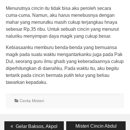
Menurutnya cincin itu tidak bisa aku peroleh secara
cuma-cuma. Namun, aku harus menebusnya dengan
mahar yang menurutku masih cukup terjangkau hnaya
sebesar Rp.35 ribu. Untuk sebuah cincin yang menurut
naluriku menyimpan daya magik yang cukup besar.
Kebiasaanku memburu benda-benda yang bernuansa
magik pada suatu waktu mengantarkanku juga pada Pak
Dul, seorang guru ilmu ghaib yang keberadaannya cukup
diperhitungkan di daerahku. Pada waktu itu, aku begitu
tertarik pada cincin bermata putih telur yang beliau
tawarkan kepadaku.
Cerita Misteri
Post
Previous
Next
Misteri Cincin Abdul
Gelar Baksos, Akpol