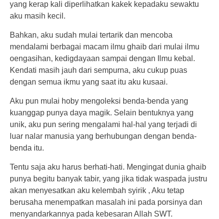
yang kerap kali diperlihatkan kakek kepadaku sewaktu
aku masih kecil.
Bahkan, aku sudah mulai tertarik dan mencoba
mendalami berbagai macam ilmu ghaib dari mulai ilmu
oengasihan, kedigdayaan sampai dengan Ilmu kebal.
Kendati masih jauh dari sempurna, aku cukup puas
dengan semua ikmu yang saat itu aku kusaai.
Aku pun mulai hoby mengoleksi benda-benda yang
kuanggap punya daya magik. Selain bentuknya yang
unik, aku pun sering mengalami hal-hal yang terjadi di
luar nalar manusia yang berhubungan dengan benda-
benda itu.
Tentu saja aku harus berhati-hati. Mengingat dunia ghaib
punya begitu banyak tabir, yang jika tidak waspada justru
akan menyesatkan aku kelembah syirik , Aku tetap
berusaha menempatkan masalah ini pada porsinya dan
menyandarkannya pada kebesaran Allah SWT.