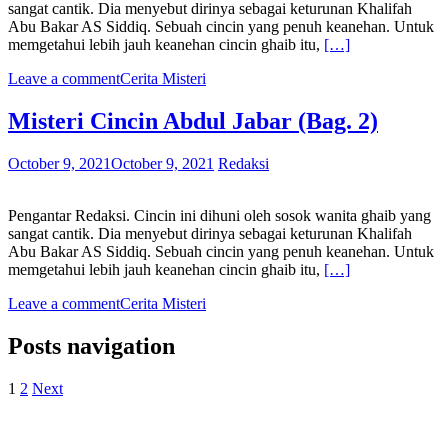
sangat cantik. Dia menyebut dirinya sebagai keturunan Khalifah
Abu Bakar AS Siddiq. Sebuah cincin yang penuh keanehan. Untuk
memgetahui lebih jauh keanehan cincin ghaib itu,
[…]
Leave a comment
Cerita Misteri
Misteri Cincin Abdul Jabar (Bag. 2)
October 9, 2021
October 9, 2021
Redaksi
Pengantar Redaksi. Cincin ini dihuni oleh sosok wanita ghaib yang
sangat cantik. Dia menyebut dirinya sebagai keturunan Khalifah
Abu Bakar AS Siddiq. Sebuah cincin yang penuh keanehan. Untuk
memgetahui lebih jauh keanehan cincin ghaib itu,
[…]
Leave a comment
Cerita Misteri
Posts navigation
1
2
Next