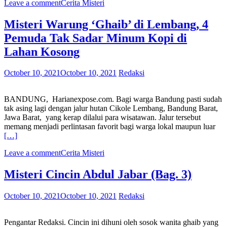
Leave a comment
Cerita Misteri
Misteri Warung ‘Ghaib’ di Lembang, 4
Pemuda Tak Sadar Minum Kopi di
Lahan Kosong
October 10, 2021
October 10, 2021
Redaksi
BANDUNG, Harianexpose.com. Bagi warga Bandung pasti sudah
tak asing lagi dengan jalur hutan Cikole Lembang, Bandung Barat,
Jawa Barat, yang kerap dilalui para wisatawan. Jalur tersebut
memang menjadi perlintasan favorit bagi warga lokal maupun luar
[…]
Leave a comment
Cerita Misteri
Misteri Cincin Abdul Jabar (Bag. 3)
October 10, 2021
October 10, 2021
Redaksi
Pengantar Redaksi. Cincin ini dihuni oleh sosok wanita ghaib yang