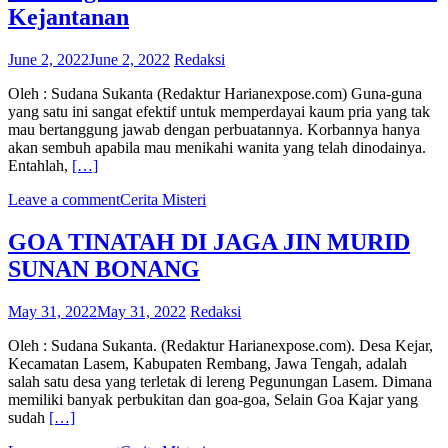
Kejantanan
June 2, 2022
June 2, 2022
Redaksi
Oleh : Sudana Sukanta (Redaktur Harianexpose.com) Guna-guna
yang satu ini sangat efektif untuk memperdayai kaum pria yang tak
mau bertanggung jawab dengan perbuatannya. Korbannya hanya
akan sembuh apabila mau menikahi wanita yang telah dinodainya.
Entahlah,
[…]
Leave a comment
Cerita Misteri
GOA TINATAH DI JAGA JIN MURID
SUNAN BONANG
May 31, 2022
May 31, 2022
Redaksi
Oleh : Sudana Sukanta. (Redaktur Harianexpose.com). Desa Kejar,
Kecamatan Lasem, Kabupaten Rembang, Jawa Tengah, adalah
salah satu desa yang terletak di lereng Pegunungan Lasem. Dimana
memiliki banyak perbukitan dan goa-goa, Selain Goa Kajar yang
sudah
[…]