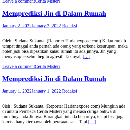
Leave a comment
Cerita Misteri
Memprediksi Jin di Dalam Rumah
January 2, 2022
January 2, 2022
Redaksi
Oleh : Sudana Sukanta. (Reporter Harianexpose.com) Kalau rumah
tempat tinggal anda pernah ada orang yang terkena kesurupan, maka
boleh jadi bisa dipastikan kalau rumah itu ada jinnya. Jin yang
menyusup tersebut begitu agresif. Tak ayal,
[…]
Leave a comment
Cerita Misteri
Memprediksi Jin di Dalam Rumah
January 1, 2022
January 1, 2022
Redaksi
0leh : Sudana Sukanta. (Reporter Harianexpose.com) Mungkin ada
di antara Pembaca Cerita Misteri yang merasa curiga bahwa di
rumahnya ada Jinnya. Barangkali ini ada benarnya, tetapi bisa juga
karena hanya terbawa oleh perasaan saja. Tapi
[…]