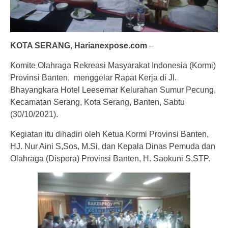
KOTA SERANG, Harianexpose.com
–
Komite Olahraga Rekreasi Masyarakat Indonesia (Kormi)
Provinsi Banten, menggelar Rapat Kerja di Jl.
Bhayangkara Hotel Leesemar Kelurahan Sumur Pecung,
Kecamatan Serang, Kota Serang, Banten, Sabtu
(30/10/2021).
Kegiatan itu dihadiri oleh Ketua Kormi Provinsi Banten,
HJ. Nur Aini S,Sos, M.Si, dan Kepala Dinas Pemuda dan
Olahraga (Dispora) Provinsi Banten, H. Saokuni S,STP.