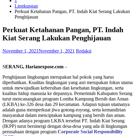
1
Lingkungan
Perkuat Ketahanan Pangan, PT. Indah Kiat Serang Lakukan
Penghijauan
Perkuat Ketahanan Pangan, PT. Indah
Kiat Serang Lakukan Penghijauan
November 1, 2021
November 1, 2021
Redaksi
S
ERANG, Harianexpose.com
–
Penghijauan lingkungan merupakan hal pokok yang harus
diperhatikan. Kualitas lingkungan yang asri merupakan fokus utama
untuk mewujudkan kebersihan dan kesehatan lingkungan, serta
kualitas hidup manusia ke depannya. Pemerintah Kabupaten Serang
turut mencanangkan program Lomba Kampung Bersih dan Aman
(LKBA) ke-326 desa dan 29 kecamatan. Adapun tujuan utamanya
adalah guna memperkuat jiwa gotong-royong, serta kemandirian
masyarakat dalam menciptakan kampung yang bersih dan aman.
Dengan adanya program LKBA tersebut PT. Indah Kiat Serang
(IKPP) turut bersinergi dengan desa-desa yang ada di lingkungan
perusahaan dengan program
Corporate
Social
Responsibility