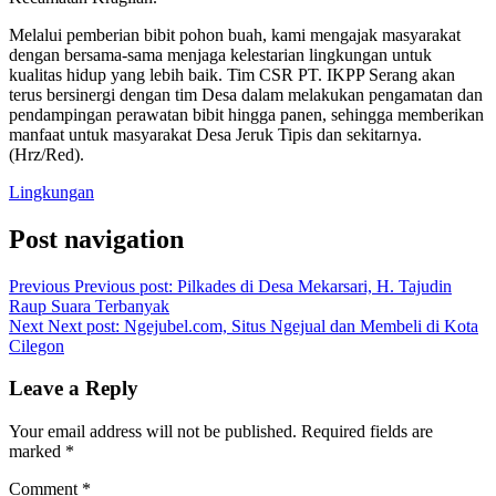
Melalui pemberian bibit pohon buah, kami mengajak masyarakat
dengan bersama-sama menjaga kelestarian lingkungan untuk
kualitas hidup yang lebih baik. Tim CSR PT. IKPP Serang akan
terus bersinergi dengan tim Desa dalam melakukan pengamatan dan
pendampingan perawatan bibit hingga panen, sehingga memberikan
manfaat untuk masyarakat Desa Jeruk Tipis dan sekitarnya.
(Hrz/Red).
Lingkungan
Post navigation
Previous
Previous post:
Pilkades di Desa Mekarsari, H. Tajudin
Raup Suara Terbanyak
Next
Next post:
Ngejubel.com, Situs Ngejual dan Membeli di Kota
Cilegon
Leave a Reply
Your email address will not be published.
Required fields are
marked
*
Comment
*