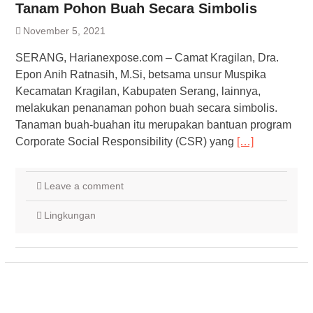
Tanam Pohon Buah Secara Simbolis
November 5, 2021
SERANG, Harianexpose.com – Camat Kragilan, Dra.
Epon Anih Ratnasih, M.Si, betsama unsur Muspika
Kecamatan Kragilan, Kabupaten Serang, lainnya,
melakukan penanaman pohon buah secara simbolis.
Tanaman buah-buahan itu merupakan bantuan program
Corporate Social Responsibility (CSR) yang
[…]
Leave a comment
Lingkungan