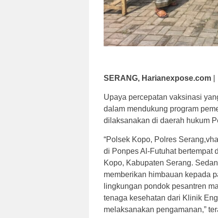
SERANG, Harianexpose.com
|
Upaya percepatan vaksinasi yang
dalam mendukung program pemer
dilaksanakan di daerah hukum P
“Polsek Kopo, Polres Serang,vha
di Ponpes Al-Futuhat bertempat 
Kopo, Kabupaten Serang. Sedang
memberikan himbauan kepada par
lingkungan pondok pesantren m
tenaga kesehatan dari Klinik En
melaksanakan pengamanan,” tera