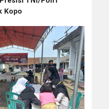
Presisi TNI/Polri
ek Kopo