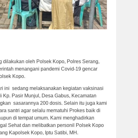
 dilakukan oleh Polsek Kopo, Polres Serang,
intah menangani pandemi Covid-19 gencar
olsek Kopo.
ri ini sedang melaksanakan kegiatan vaksinasi
di Kp. Pasir Munjul, Desa Gabus, Kecamatan
kan sasarannya 200 dosis. Selain itu juga kami
a santri agar selalu mematuhi Prokes baik di
aupun di tempat umum. Kami menghadirkan
ggal Sehat dan melibatkan personil Polsek Kopo
ng Kapolsek Kopo, Iptu Satibi, MH.