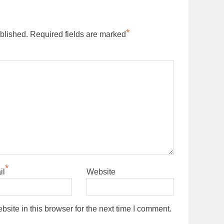
*
blished.
Required fields are marked
*
il
Website
ite in this browser for the next time I comment.