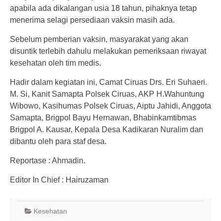
apabila ada dikalangan usia 18 tahun, pihaknya tetap
menerima selagi persediaan vaksin masih ada.
Sebelum pemberian vaksin, masyarakat yang akan
disuntik terlebih dahulu melakukan pemeriksaan riwayat
kesehatan oleh tim medis.
Hadir dalam kegiatan ini, Camat Ciruas Drs. Eri Suhaeri.
M. Si, Kanit Samapta Polsek Ciruas, AKP H.Wahuntung
Wibowo, Kasihumas Polsek Ciruas, Aiptu Jahidi, Anggota
Samapta, Brigpol Bayu Hernawan, Bhabinkamtibmas
Brigpol A. Kausar, Kepala Desa Kadikaran Nuralim dan
dibantu oleh para staf desa.
Reportase : Ahmadin.
Editor In Chief : Hairuzaman
Kesehatan