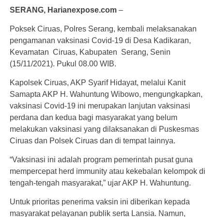
SERANG, Harianexpose.com
–
Poksek Ciruas, Polres Serang, kembali melaksanakan
pengamanan vaksinasi Covid-19 di Desa Kadikaran,
Kevamatan Ciruas, Kabupaten Serang, Senin
(15/11/2021). Pukul 08.00 WIB.
Kapolsek Ciruas, AKP Syarif Hidayat, melalui Kanit
Samapta AKP H. Wahuntung Wibowo, mengungkapkan,
vaksinasi Covid-19 ini merupakan lanjutan vaksinasi
perdana dan kedua bagi masyarakat yang belum
melakukan vaksinasi yang dilaksanakan di Puskesmas
Ciruas dan Polsek Ciruas dan di tempat lainnya.
“Vaksinasi ini adalah program pemerintah pusat guna
mempercepat herd immunity atau kekebalan kelompok di
tengah-tengah masyarakat,” ujar AKP H. Wahuntung.
Untuk prioritas penerima vaksin ini diberikan kepada
masyarakat pelayanan publik serta Lansia. Namun,