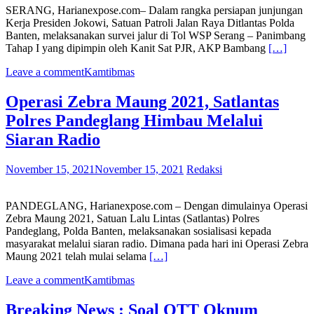
SERANG, Harianexpose.com– Dalam rangka persiapan junjungan
Kerja Presiden Jokowi, Satuan Patroli Jalan Raya Ditlantas Polda
Banten, melaksanakan survei jalur di Tol WSP Serang – Panimbang
Tahap I yang dipimpin oleh Kanit Sat PJR, AKP Bambang
[…]
Leave a comment
Kamtibmas
Operasi Zebra Maung 2021, Satlantas
Polres Pandeglang Himbau Melalui
Siaran Radio
November 15, 2021
November 15, 2021
Redaksi
PANDEGLANG, Harianexpose.com – Dengan dimulainya Operasi
Zebra Maung 2021, Satuan Lalu Lintas (Satlantas) Polres
Pandeglang, Polda Banten, melaksanakan sosialisasi kepada
masyarakat melalui siaran radio. Dimana pada hari ini Operasi Zebra
Maung 2021 telah mulai selama
[…]
Leave a comment
Kamtibmas
Breaking News : Soal OTT Oknum