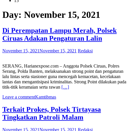
15
Day:
November 15, 2021
Di Perempatan Lampu Merah, Polsek
Ciruas Adakan Pengaturan Lalin
November 15, 2021
November 15, 2021
Redaksi
SERANG, Harianexpose.com – Anggota Polsek Ciruas, Polres
Serang, Polda Banten, melaksanakan strong point dan pengaturan
lalu lintas serta stasioner guna mencegah kemacetan, kecelakaan
lantas dan mengantisipasi kriminalitas. Strong Point dilakukan pada
titik-titik keramaian serta rawan
[…]
Leave a comment
Kamtibmas
Terkait Prokes, Polsek Tirtayasa
Tingkatkan Patroli Malam
November 15, 2021
November 15, 2021
Redaksi