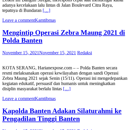
adanya kecelakaan lalu lintas di Jalan Boulevard Citra Raya,
tepatnya di Bundaran
[…]
Leave a comment
Kamtibmas
Mengintip Operasi Zebra Maung 2021 di
Polda Banten
November 15, 2021
November 15, 2021
Redaksi
KOTA SERANG, Harianexpose.com – – Polda Banten secara
resmi melaksanakan operasi kewilayahan dengan sandi Operasi
Zebra Maung 2021 sejak Senin (15/11). Operasi ini mengedepankan
kegiatan edukatif, persuasif dan humanis untuk meningkatkan
disiplin masyarakat berlalu lintas
[…]
Leave a comment
Kamtibmas
Kapolda Banten Adakan Silaturahmi ke
Pengadilan Tinggi Banten