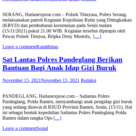
SERANG, Harianexpose.com – Polsek Tirtayasa, Polres Serang,
melaksanakan patroli Kegiatan Kepolisian Rutin yang Ditingkatkan
(KRYD) dan pembubaran kerumunan pada Senin malam
(15/11/2021) pukul 21.00 WIB. Kegiatan tersebut dipimpin oleh
Pawas Polsek Tirtaysa, Bripka Deny Mustofa,
[…]
Leave a comment
Kamtibmas
Sat Lantas Polres Pandeglang Berikan
Bantuan Bagi Anak Idap Gizi Buruk
November 15, 2021
November 15, 2021
Redaksi
PANDEGLANG, Harianexpose.com – Satlantas Polres
Pandeglang, Polda Banten, menyambangi anak pengidap gizi buruk
yang sedang dirawat di RSUD Provinsi Banten, Senin, (15/11). Hal
ini sebagai bentuk kepedulian Satlantas Polres Pandeglang Polda
Banten dalam rangka Ops
[…]
Leave a comment
Sosial