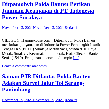
Ditpamobvit Polda Banten Berikan
Jaminan Keamanan di PT. Indonesia
Power Suralaya
November 15, 2021
November 15, 2021
Redaksi
CILEGON, Harianexpose.com – Ditpamobvit Polda Banten
melakukan pengamanan di Indonesia Power Pembangkit Listrik
Tenaga Uap (PLTU) Suralaya Merak yang berada di Jl. Raya
Merak, Suralaya, Kecamatan Pulomerak, Kota Cilegon, Banten,
Senin (15/10). Pengamanan tersebut dipimpin
[…]
Leave a comment
Kamtibmas
Satuan PJR Ditlantas Polda Banten
Adakan Survei Jalur Tol Serang-
Panimbang
November 15, 2021
November 15, 2021
Redaksi