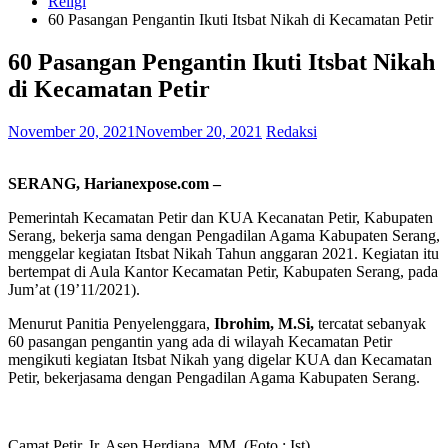
Religi
60 Pasangan Pengantin Ikuti Itsbat Nikah di Kecamatan Petir
60 Pasangan Pengantin Ikuti Itsbat Nikah
di Kecamatan Petir
November 20, 2021
November 20, 2021
Redaksi
SERANG, Harianexpose.com –
Pemerintah Kecamatan Petir dan KUA Kecanatan Petir, Kabupaten
Serang, bekerja sama dengan Pengadilan Agama Kabupaten Serang,
menggelar kegiatan Itsbat Nikah Tahun anggaran 2021. Kegiatan itu
bertempat di Aula Kantor Kecamatan Petir, Kabupaten Serang, pada
Jum’at (19’11/2021).
Menurut Panitia Penyelenggara,
Ibrohim, M.Si,
tercatat sebanyak
60 pasangan pengantin yang ada di wilayah Kecamatan Petir
mengikuti kegiatan Itsbat Nikah yang digelar KUA dan Kecamatan
Petir, bekerjasama dengan Pengadilan Agama Kabupaten Serang.
Camat Petir, Ir. Asep Herdiana, MM. (Foto : Ist).