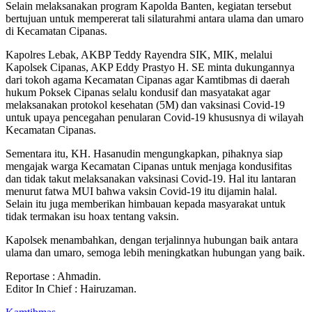
Selain melaksanakan program Kapolda Banten, kegiatan tersebut
bertujuan untuk mempererat tali silaturahmi antara ulama dan umaro
di Kecamatan Cipanas.
Kapolres Lebak, AKBP Teddy Rayendra SIK, MIK, melalui
Kapolsek Cipanas, AKP Eddy Prastyo H. SE minta dukungannya
dari tokoh agama Kecamatan Cipanas agar Kamtibmas di daerah
hukum Poksek Cipanas selalu kondusif dan masyatakat agar
melaksanakan protokol kesehatan (5M) dan vaksinasi Covid-19
untuk upaya pencegahan penularan Covid-19 khususnya di wilayah
Kecamatan Cipanas.
Sementara itu, KH. Hasanudin mengungkapkan, pihaknya siap
mengajak warga Kecamatan Cipanas untuk menjaga kondusifitas
dan tidak takut melaksanakan vaksinasi Covid-19. Hal itu lantaran
menurut fatwa MUI bahwa vaksin Covid-19 itu dijamin halal.
Selain itu juga memberikan himbauan kepada masyarakat untuk
tidak termakan isu hoax tentang vaksin.
Kapolsek menambahkan, dengan terjalinnya hubungan baik antara
ulama dan umaro, semoga lebih meningkatkan hubungan yang baik.
Reportase : Ahmadin.
Editor In Chief : Hairuzaman.