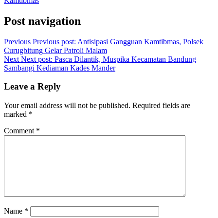
Kamtibmas
Post navigation
Previous
Previous post:
Antisipasi Gangguan Kamtibmas, Polsek
Curugbitung Gelar Patroli Malam
Next
Next post:
Pasca Dilantik, Muspika Kecamatan Bandung
Sambangi Kediaman Kades Mander
Leave a Reply
Your email address will not be published.
Required fields are
marked
*
Comment
*
Name
*