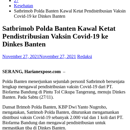
27
Kesehatan
Satbrimob Polda Banten Kawal Ketat Pendistribusian Vaksin
Covid-19 ke Dinkes Banten
Satbrimob Polda Banten Kawal Ketat
Pendistribusian Vaksin Covid-19 ke
Dinkes Banten
November 27, 2021
November 27, 2021
Redaksi
SERANG, Harianexpose.com
–
Polda Banten menerjunkan sejumlah personil Satbrimob bersenjata
lengkap mengawal pendistribusian vaksin Covid-19 dari PT.
Biofarma Bandung di Pintu Tol Cikupa Tangerang, menuju Dinkes
Banten. Pada Sabtu (27/11).
Dansat Brimob Polda Banten, KBP Dwi Yanto Nugroho,
mengatakan, Satrimob Polda Banten, diturunkan mengamankan
distribusi vaksin Covid-19 sebanyak 2.000 vial dan 1 koli dari PT.
Biofarma Bandung dan mengawal pendistribusian untuk
memastikan tiba di Dinkes Banten.