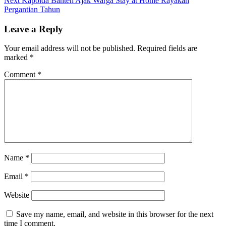
Next
Kapolda Banten Ajak Warga Stay at Home Rayakan
post:
Pergantian Tahun
Leave a Reply
Your email address will not be published.
Required fields are
marked
*
Comment
*
Name
*
Email
*
Website
Save my name, email, and website in this browser for the next
time I comment.