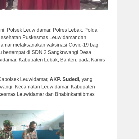
il Polsek Leuwidamar, Polres Lebak, Polda
Kesehatan Puskesmas Leuwidamar dan
amar melaksanakan vaksinasi Covid-19 bagi
itu bertempat di SDN 2 Sangknwangi Desa
damar, Kabupaten Lebak, Banten, pada Kamis
h Kapolsek Leuwidamar,
AKP. Sudedi,
yang
wangi, Kecamatan Leuwidamar, Kabupaten
kesmas Leuwidamar dan Bhabinkamtibmas