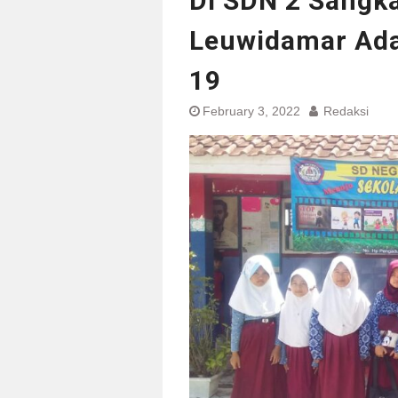
Di SDN 2 Sangk
Leuwidamar Ada
19
February 3, 2022
Redaksi