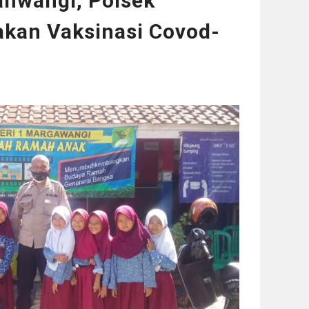
anwangi, Polsek
kan Vaksinasi Covod-