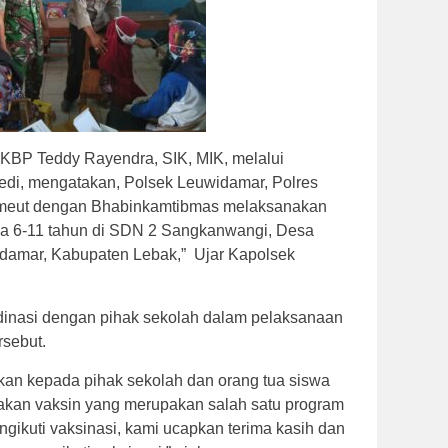
AKBP Teddy Rayendra, SIK, MIK, melalui
di, mengatakan, Polsek Leuwidamar, Polres
meut dengan Bhabinkamtibmas melaksanakan
sia 6-11 tahun di SDN 2 Sangkanwangi, Desa
amar, Kabupaten Lebak,” Ujar Kapolsek
inasi dengan pihak sekolah dalam pelaksanaan
rsebut.
an kepada pihak sekolah dan orang tua siswa
kan vaksin yang merupakan salah satu program
gikuti vaksinasi, kami ucapkan terima kasih dan