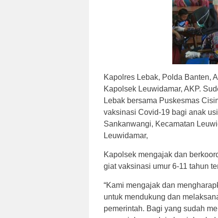
Kapolres Lebak, Polda Banten, 
Kapolsek Leuwidamar, AKP. Sude
Lebak bersama Puskesmas Cisi
vaksinasi Covid-19 bagi anak u
Sankanwangi, Kecamatan Leuwid
Leuwidamar,
Kapolsek mengajak dan berkoord
giat vaksinasi umur 6-11 tahun te
“Kami mengajak dan mengharapk
untuk mendukung dan melaksana
pemerintah. Bagi yang sudah men