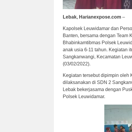
Lebak, Harianexpose.com
–
Kapolsek Leuwidamar dan Person
Banten, bersama dengan Team 
Bhabinkamtibmas Polsek Leuwid
anak usia 6-11 tahun. Kegiatan 
Sangkanwangi, Kecamatan Leuwi
(03/02/2022).
Kegiatan tersebut dipimpin ole
dilaksanakan di SDN 2 Sangkan
Lebak bekerjasama dengan Pus
Polsek Leuwidamar.